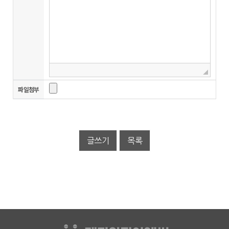
파일첨부
글쓰기
목록