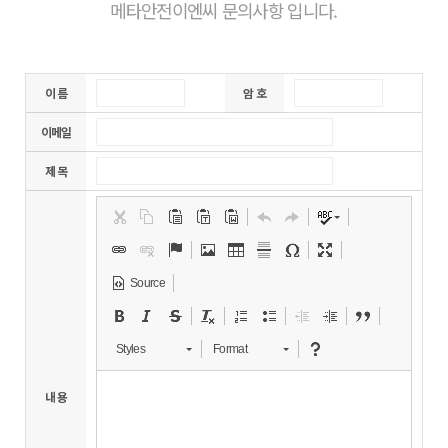
메타안전이엔씨 문의사항 입니다.
이 름
암 호
이메일
제 목
Source
Styles
Format
내 용