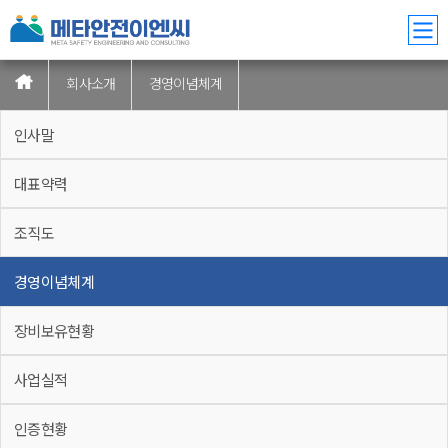
회사소개
경영이념체계
인사말
대표약력
조직도
경영이념체계
장비보유현황
사업실적
인증현황