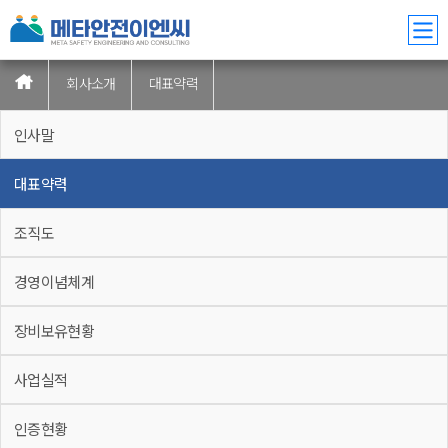
회사소개
대표약력
인사말
대표약력
조직도
경영이념체계
장비보유현황
사업실적
인증현황