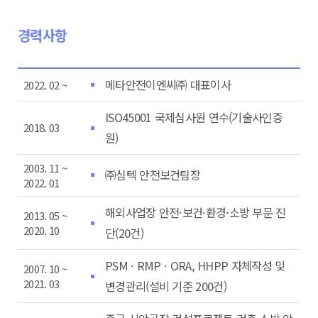
경력사항
메타안전이엔씨㈜ 대표이사
2022. 02 ~
ISO45001 국제심사원 연수(기술사인증
2018. 03
원)
2003. 11 ~
㈜심텍 안전보건팀장
2022. 01
해외사업장 안전·보건·환경·소방 부문 진
2013. 05 ~
2020. 10
단(20건)
PSM · RMP · ORA, HHPP 자체작성 및
2007. 10 ~
2021. 03
변경관리(설비 기준 200건)