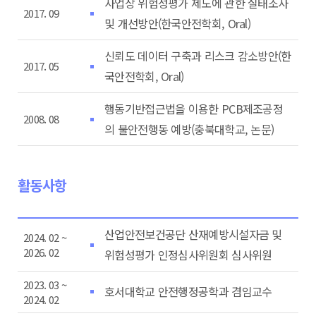
사업장 위험성평가 제도에 관한 실태조사
2017. 09
및 개선방안(한국안전학회, Oral)
신뢰도 데이터 구축과 리스크 감소방안(한
2017. 05
국안전학회, Oral)
행동기반접근법을 이용한 PCB제조공정
2008. 08
의 불안전행동 예방(충북대학교, 논문)
활동사항
산업안전보건공단 산재예방시설자금 및
2024. 02 ~
2026. 02
위험성평가 인정심사위원회 심사위원
2023. 03 ~
호서대학교 안전행정공학과 겸임교수
2024. 02