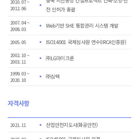
중국 시안공장 건설프로젝트 건축·소방·안
2010. 07 ~
2012. 06
전 인허가 총괄
2007. 04 ~
Web기반 SHE 통합관리 시스템 개발
2008. 03
ISO14001 국제심사원 연수(IRCA인증원)
2005. 05
2002. 10 ~
㈜LG마이크론
2003. 11
1999. 03 ~
㈜심텍
2020. 10
자격사항
산업안전지도사(화공안전)
2021. 11