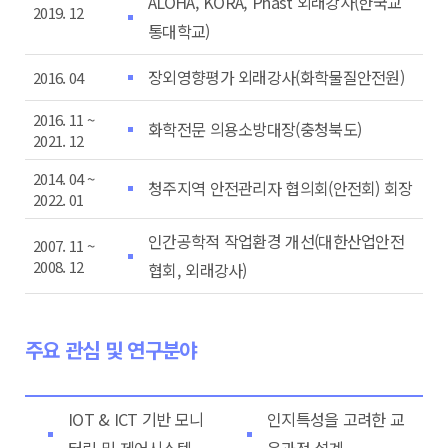
ALOHA, KORA, Phast 외래강사(한국교
2019. 12
통대학교)
장외영향평가 외래강사(화학물질안전원)
2016. 04
2016. 11 ~
화학전문 의용소방대장(충청북도)
2021. 12
2014. 04 ~
청주지역 안전관리자 협의회(안전회) 회장
2022. 01
인간공학적 작업환경 개선(대한산업안전
2007. 11 ~
2008. 12
협회, 외래강사)
주요 관심 및 연구분야
IOT & ICT 기반 모니
인지특성을 고려한 교