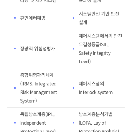
터링 및 제어시스템
육과정 설계
시스템안전 기반 안전
휴먼에러예방
설계
제어시스템에서의 안전
무결성등급(SIL,
정량적 위험성평가
Safety Integrity
Level)
종합위험관리체계
(IRMS, Integrated
제어시스템의
Risk Management
Interlock system
System)
독립방호계층(IPL,
방호계층분석기법
Independent
(LOPA, Lay of
Protection Layer)
Protection Analysis)