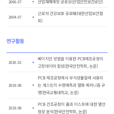
산업재해예방 공로상(산업안전보건공단)
2006. 07
근로자 건강보호 공로패(대한산업보건협
2004. 07
회)
연구활동
베이지안 방법을 이용한 PCB제조공정의
2020. 02
고장데이터 합성(한국안전학회, 논문)
PCB 제조공정에서 부식성물질에 사용되
는 개스킷의 수명예측과 열화 메커니즘 규
2019. 08
명(한국교통대학교, 논문)
PCB 건조공정의 흄과 미스트에 대한 열안
2019. 08
정성 분석(한국안전학회, 논문)