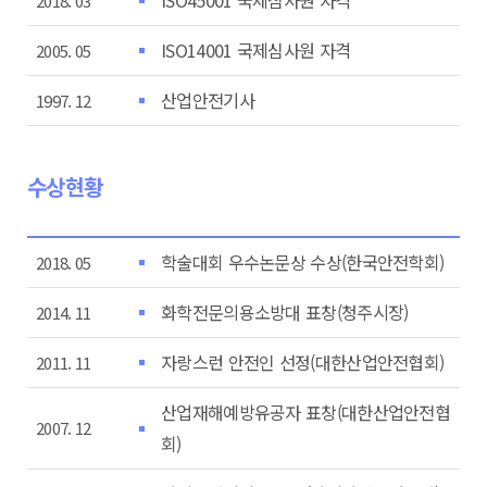
ISO45001 국제심사원 자격
2018. 03
ISO14001 국제심사원 자격
2005. 05
산업안전기사
1997. 12
수상현황
학술대회 우수논문상 수상(한국안전학회)
2018. 05
화학전문의용소방대 표창(청주시장)
2014. 11
자랑스런 안전인 선정(대한산업안전협회)
2011. 11
산업재해예방유공자 표창(대한산업안전협
2007. 12
회)