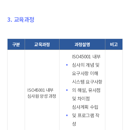
3. 교육과정
구분
교욱과정
과정설명
비고
ISO45001 내부
심사의 개념 및
요구사항 이해
시스템 요구사항
의 해설, 유사점
ISO45001 내부
심사원 양성 과정
및 차이점
심사계획 수립
및 프로그램 작
성