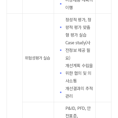
이행
정성적 평가, 정
량적 평가 맞춤
형 평가 실습
Case study(사
전정보 제공 필
요)
위험성평가 실습
개선계획 수립을
위한 협의 및 의
사소통
개선결과의 추적
관리
P&ID, PFD, 안
전표준,