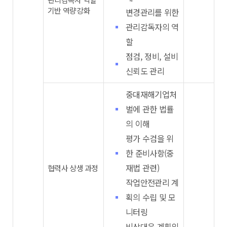
기반 역량강화
변경관리를 위한
관리감독자의 역
할
점검, 정비, 설비
신뢰도 관리
중대재해기업처
벌에 관한 법률
의 이해
평가 수검을 위
한 준비사항(중
재법 관련)
협력사 상생 과정
작업안전관리 계
획의 수립 및 모
니터링
비상대응 계획의