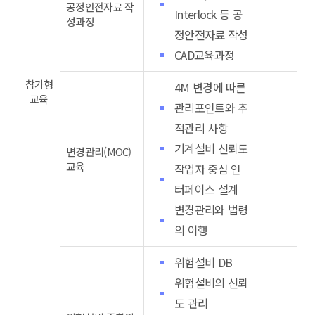
공정안전자료 작
Interlock 등 공
성과정
정안전자료 작성
CAD교육과정
참가형
4M 변경에 따른
교육
관리포인트와 추
적관리 사항
기계설비 신뢰도
변경관리(MOC)
교육
작업자 중심 인
터페이스 설계
변경관리와 법령
의 이행
위험설비 DB
위험설비의 신뢰
도 관리