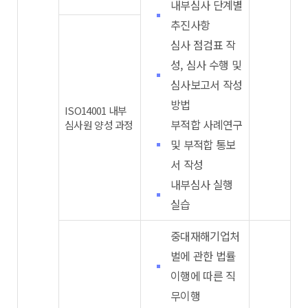
내부심사 단계별
추진사항
심사 점검표 작
성, 심사 수행 및
심사보고서 작성
방법
ISO14001 내부
부적합 사례연구
심사원 양성 과정
및 부적합 통보
서 작성
내부심사 실행
실습
중대재해기업처
벌에 관한 법률
이행에 따른 직
무이행