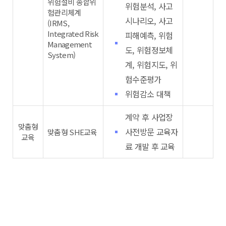
위험설비 종합위
위험분석, 사고
험관리체계
시나리오, 사고
(IRMS,
Integrated Risk
피해예측, 위험
Management
도, 위험정보체
System)
계, 위험지도, 위
험수준평가
위험감소 대책
계약 후 사업장
맞춤형
사전방문 교육자
맞춤형 SHE교육
교육
료 개발 후 교육