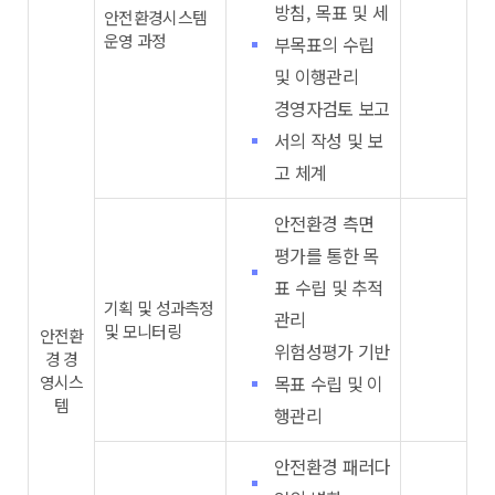
방침, 목표 및 세
안전환경시스템
운영 과정
부목표의 수립
및 이행관리
경영자검토 보고
서의 작성 및 보
고 체계
안전환경 측면
평가를 통한 목
표 수립 및 추적
기획 및 성과측정
관리
및 모니터링
안전환
위험성평가 기반
경 경
영시스
목표 수립 및 이
템
행관리
안전환경 패러다