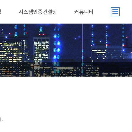
팅
시스템인증컨설팅
커뮤니티
.