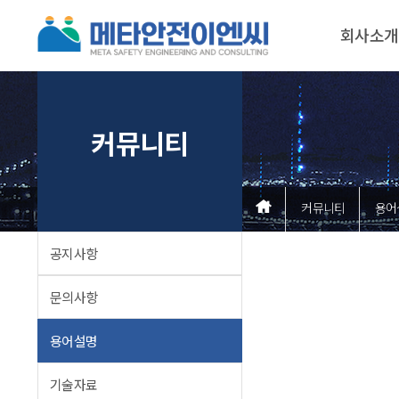
회사소개
커뮤니티
커뮤니티
용어
공지사항
문의사항
용어설명
기술자료