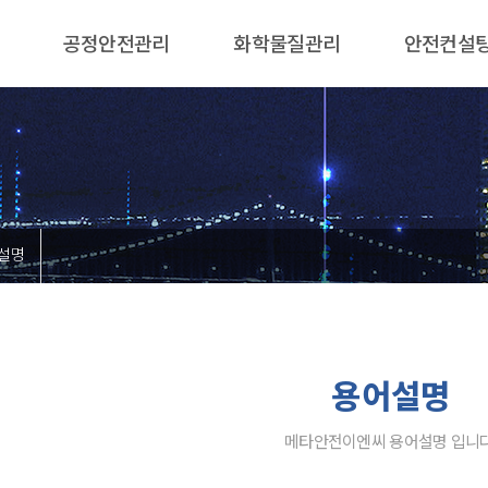
공정안전관리
화학물질관리
안전컨설
설명
용어설명
메타안전이엔씨 용어설명 입니다